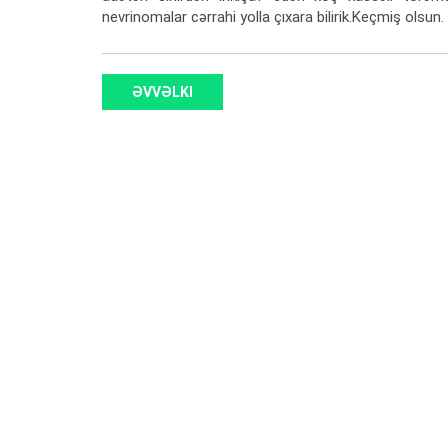
nevrinomalar cərrahi yolla çıxara bilirik.Keçmiş olsun.
ƏVVƏLKI