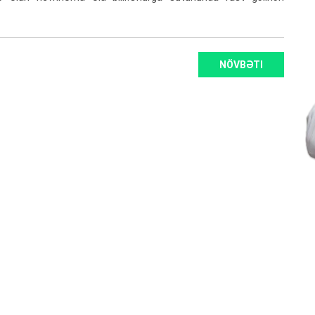
NÖVBƏTI