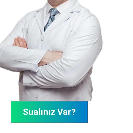
Sualınız Var?