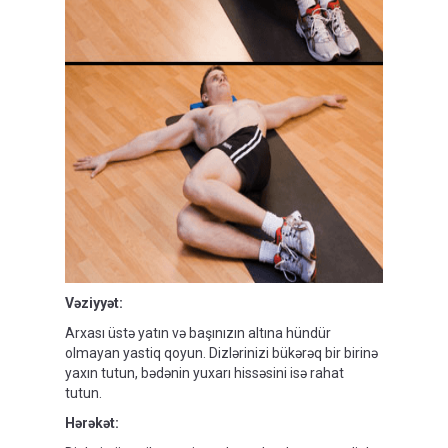
Vəziyyət
:
Arxası üstə yatın və başınızın altına hündür
olmayan yastiq qoyun. Dizlərinizi bükərəq bir birinə
yaxın tutun, bədənin yuxarı hissəsini isə rahat
tutun.
Hərəkət
: