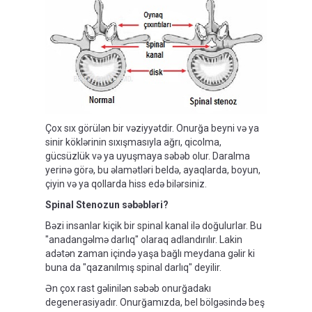
Çox sıx görülən bir vəziyyətdir. Onurğa beyni və ya
sinir köklərinin sıxışmasıyla ağrı, qicolma,
gücsüzlük və ya uyuşmaya səbəb olur. Daralma
yerinə görə, bu əlamətləri beldə, ayaqlarda, boyun,
çiyin və ya qollarda hiss edə bilərsiniz.
Spinal Stenozun səbəbləri?
Bəzi insanlar kiçik bir spinal kanal ilə doğulurlar. Bu
"anadangəlmə darlıq" olaraq adlandırılır. Lakin
adətən zaman içində yaşa bağlı meydana gəlir ki
buna da "qazanılmış spinal darlıq" deyilir.
Ən çox rast gəlinilən səbəb onurğadakı
degenerasiyadır. Onurğamızda, bel bölgəsində beş