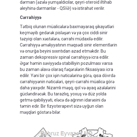
dərman (əzələ yumşaldıcılar, qeyri-steroid iltihab
əleyhinə dərmanlar - QSİƏ) və istirahət verilir.
Cərrahiyyə
Tətbiq olunan müalicələrə baxmayaraq şikayətləri
keçməyib gedərək pisləşən və ya çox ciddi sinir
təzyiqi olan xəstələrə, cərrahi müdaxilə edilir.
Cərrahiyyə əməliyyatının məqsədi sinir elementlərin
və onurğa beyini sıxıntıdan azad etməkdir. Bu
zaman dekopressiv spinal cərrahiyyə icra edilir.
Əgər həmin səviyyədə stabilliyin pozulması varsa
bu zaman əlavə olaraq fəqərələrin fiksasiyası icra
edilir. Yəni bir çox işin nəticələrinə görə, qısa dövrdə
cərrahiyyənin nəticələri, qeyri-cərrahi müalicə görə
daha yaxşıdır. Nizamlı məşq, qol və ayaq əzələlərini
gücləndirəcək. Bu tarazlıq, yoxuş və düz yolda
getmə qabiliyyəti, eləcə də ağrının idarəsini də
təmin edir. Bir fizyoterapevt sizə uyğun olan
məşqləri göstərə bilər.