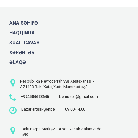
ANA SƏHIFƏ
HAQQINDA
SUAL-CAVAB
XƏBƏRLƏR
ƏLAQƏ
Respublika Neyrocərrahiyyə Xəstəxanası -
AZ1123,Bakı,Xətai,Xudu Məmmədov,2
+994504663646
behruzeli@gmail.com
Bazar ertəsi-Şənbə
09.00-14.00
Baki Bərpa Mərkəzi - Abdulvahab Salamzade
593