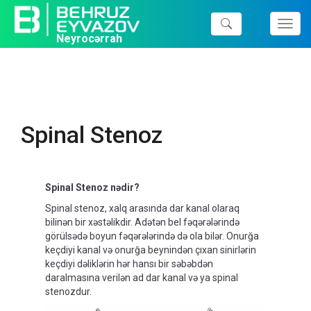
Toggl
Neyrocərrah
navig
Spinal Stenoz
Spinal Stenoz nədir?
Spinal stenoz, xalq arasında dar kanal olaraq
bilinən bir xəstəlikdir. Adətən bel fəqərələrində
görülsədə boyun fəqərələrində də ola bilər. Onurğa
keçdiyi kanal və onurğa beynindən çıxan sinirlərin
keçdiyi dəliklərin hər hansı bir səbəbdən
daralmasına verilən ad dar kanal və ya spinal
stenozdur.